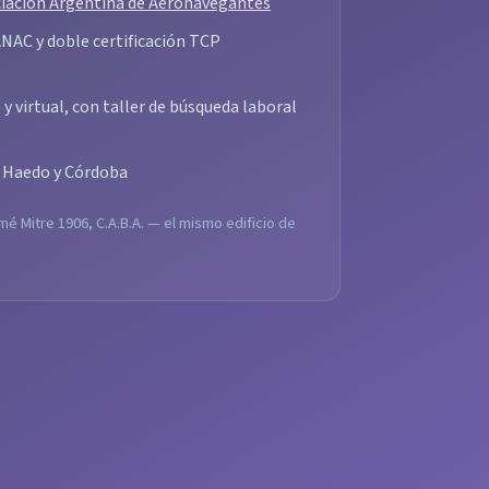
iación Argentina de Aeronavegantes
 ANAC y doble certificación TCP
y virtual, con taller de búsqueda laboral
, Haedo y Córdoba
mé Mitre 1906, C.A.B.A. — el mismo edificio de