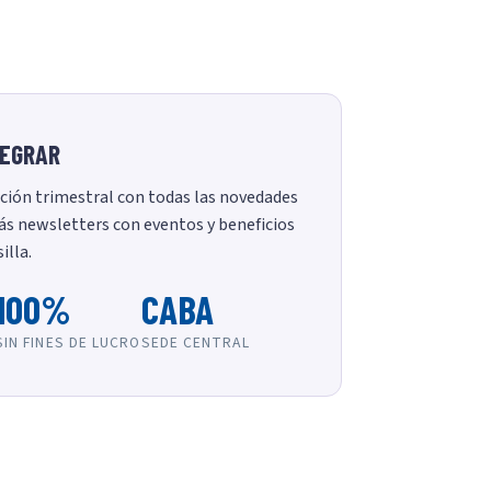
TEGRAR
ción trimestral con todas las novedades
ás newsletters con eventos y beneficios
illa.
100%
CABA
SIN FINES DE LUCRO
SEDE CENTRAL