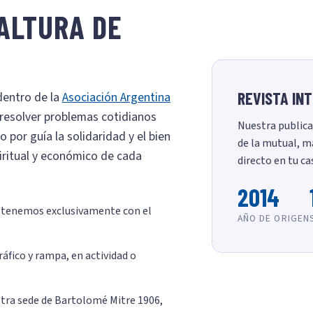
ALTURA DE
REVISTA IN
dentro de la
Asociación Argentina
 resolver problemas cotidianos
Nuestra publica
 por guía la solidaridad y el bien
de la mutual, m
piritual y económico de cada
directo en tu cas
2014
tenemos exclusivamente con el
AÑO DE ORIGEN
ráfico y rampa, en actividad o
tra sede de Bartolomé Mitre 1906,