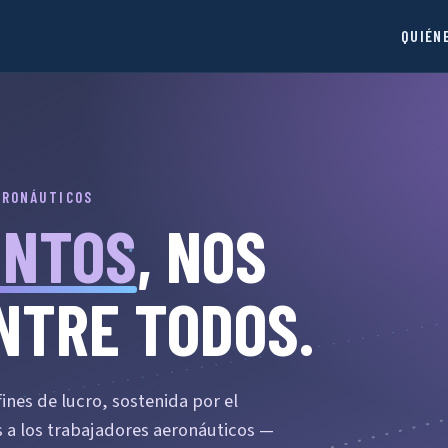
QUIÉN
ERONÁUTICOS
UNTOS
, NOS
NTRE TODOS.
nes de lucro, sostenida por el
a los trabajadores aeronáuticos —