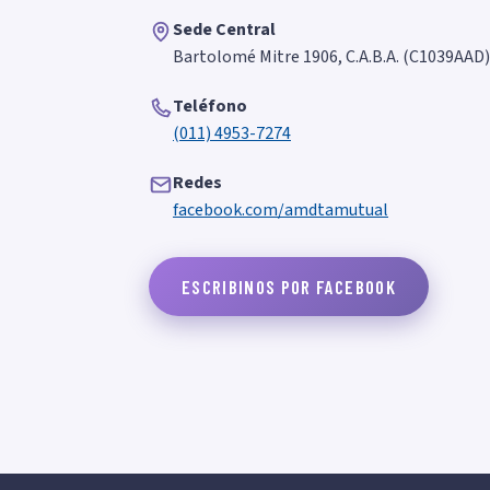
Sede Central
Bartolomé Mitre 1906, C.A.B.A. (C1039AAD)
Teléfono
(011) 4953-7274
Redes
facebook.com/amdtamutual
ESCRIBINOS POR FACEBOOK