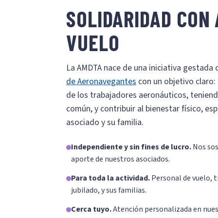
SOLIDARIDAD CON 
VUELO
La AMDTA nace de una iniciativa gestada 
de Aeronavegantes
con un objetivo claro:
de los trabajadores aeronáuticos, teniendo
común, y contribuir al bienestar físico, es
asociado y su familia.
Independiente y sin fines de lucro.
Nos sos
aporte de nuestros asociados.
Para toda la actividad.
Personal de vuelo, t
jubilado, y sus familias.
Cerca tuyo.
Atención personalizada en nues