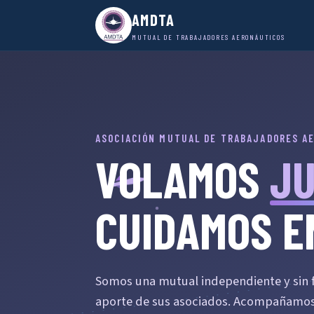
AMDTA
MUTUAL DE TRABAJADORES AERONÁUTICOS
ASOCIACIÓN MUTUAL DE TRABAJADORES A
VOLAMOS
J
CUIDAMOS E
Somos una mutual independiente y sin fi
aporte de sus asociados. Acompañamos 