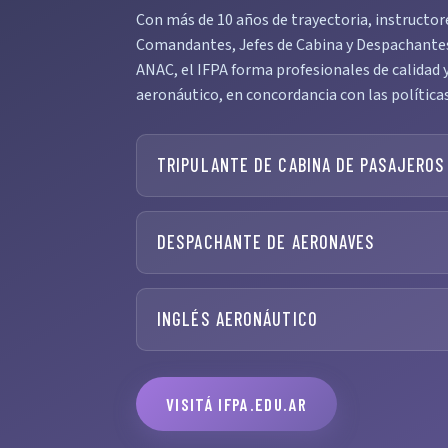
Con más de 10 años de trayectoria, instructor
Comandantes, Jefes de Cabina y Despachantes—
ANAC, el IFPA forma profesionales de calidad y
aeronáutico, en concordancia con las política
TRIPULANTE DE CABINA DE PASAJEROS
DESPACHANTE DE AERONAVES
INGLÉS AERONÁUTICO
VISITÁ IFPA.EDU.AR