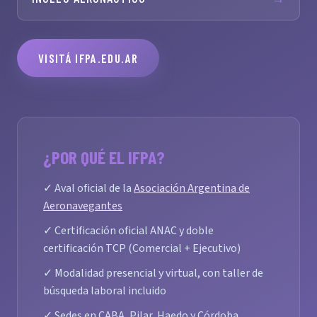
VISITÁ IFPA.EDU.AR
¿POR QUÉ EL IFPA?
✓ Aval oficial de la
Asociación Argentina de
Aeronavegantes
✓ Certificación oficial ANAC y doble
certificación TCP (Comercial + Ejecutivo)
✓ Modalidad presencial y virtual, con taller de
búsqueda laboral incluido
✓ Sedes en CABA, Pilar, Haedo y Córdoba