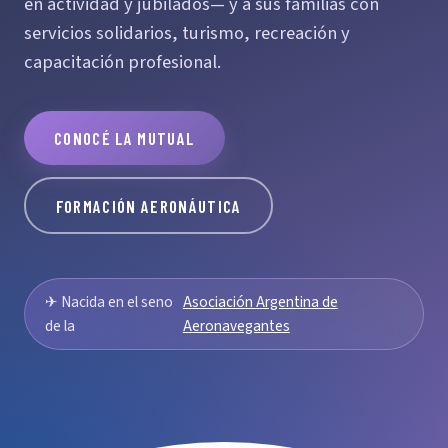
en actividad y jubilados— y a sus familias con
servicios solidarios, turismo, recreación y
capacitación profesional.
CONOCÉ LA MUTUAL
FORMACIÓN AERONÁUTICA
✈ Nacida en el seno
Asociación Argentina de
de la
Aeronavegantes