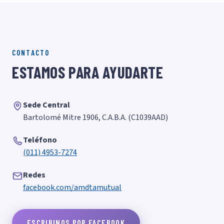
CONTACTO
ESTAMOS PARA AYUDARTE
Sede Central
Bartolomé Mitre 1906, C.A.B.A. (C1039AAD)
Teléfono
(011) 4953-7274
Redes
facebook.com/amdtamutual
ESCRIBINOS POR FACEBOOK