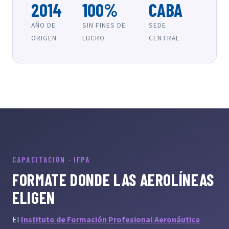
2014
100%
CABA
AÑO DE
SIN FINES DE
SEDE
ORIGEN
LUCRO
CENTRAL
CAPACITACIÓN · IFPA
FORMATE DONDE LAS AEROLÍNEAS
ELIGEN
El
Instituto de Formación Profesional Aeronáutica