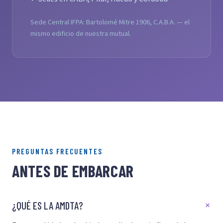
Sede Central IFPA: Bartolomé Mitre 1906, C.A.B.A. — el
mismo edificio de nuestra mutual.
PREGUNTAS FRECUENTES
ANTES DE EMBARCAR
¿QUÉ ES LA AMDTA?