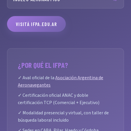
VISITÁ IFPA.EDU.AR
¿POR QUÉ EL IFPA?
✓ Aval oficial de la
Asociación Argentina de
Aeronavegantes
✓ Certificación oficial ANAC y doble
certificación TCP (Comercial + Ejecutivo)
✓ Modalidad presencial y virtual, con taller de
búsqueda laboral incluido
✓ Sedes en CABA, Pilar, Haedo y Córdoba