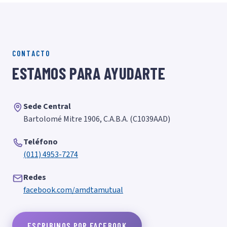
CONTACTO
ESTAMOS PARA AYUDARTE
Sede Central
Bartolomé Mitre 1906, C.A.B.A. (C1039AAD)
Teléfono
(011) 4953-7274
Redes
facebook.com/amdtamutual
ESCRIBINOS POR FACEBOOK