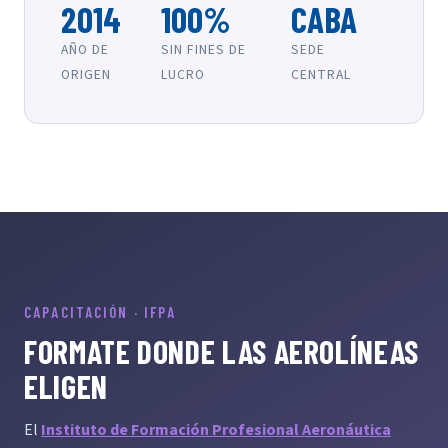
2014
100%
CABA
AÑO DE
SIN FINES DE
SEDE
ORIGEN
LUCRO
CENTRAL
CAPACITACIÓN · IFPA
FORMATE DONDE LAS AEROLÍNEAS
ELIGEN
El
Instituto de Formación Profesional Aeronáutica