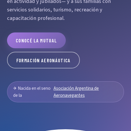
en actividad y jubilados— y a sus familias con
servicios solidarios, turismo, recreación y
capacitación profesional.
CONOCÉ LA MUTUAL
FORMACIÓN AERONÁUTICA
✈ Nacida en el seno
Asociación Argentina de
de la
Aeronavegantes