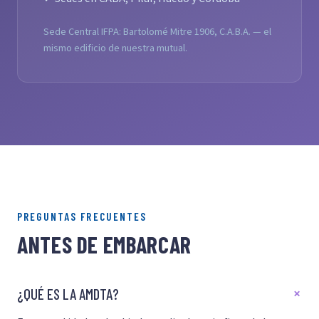
Sede Central IFPA: Bartolomé Mitre 1906, C.A.B.A. — el
mismo edificio de nuestra mutual.
PREGUNTAS FRECUENTES
ANTES DE EMBARCAR
¿QUÉ ES LA AMDTA?