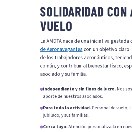
SOLIDARIDAD CON 
VUELO
La AMDTA nace de una iniciativa gestada 
de Aeronavegantes
con un objetivo claro:
de los trabajadores aeronáuticos, teniendo
común, y contribuir al bienestar físico, es
asociado y su familia.
Independiente y sin fines de lucro.
Nos sos
aporte de nuestros asociados.
Para toda la actividad.
Personal de vuelo, t
jubilado, y sus familias.
Cerca tuyo.
Atención personalizada en nues