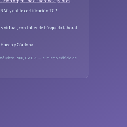
iación Argentina de Aeronavegantes
 ANAC y doble certificación TCP
y virtual, con taller de búsqueda laboral
, Haedo y Córdoba
mé Mitre 1906, C.A.B.A. — el mismo edificio de