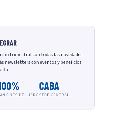
TEGRAR
ción trimestral con todas las novedades
ás newsletters con eventos y beneficios
illa.
100%
CABA
SIN FINES DE LUCRO
SEDE CENTRAL