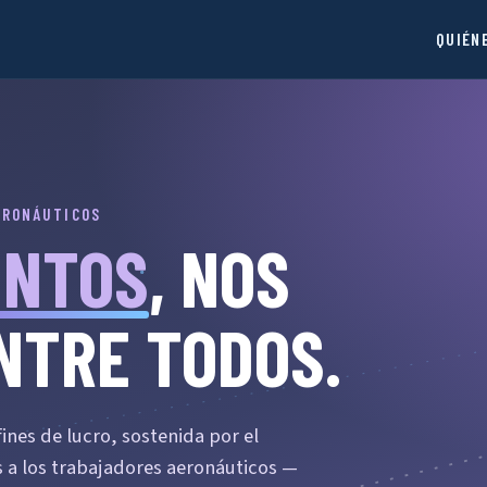
QUIÉN
ERONÁUTICOS
UNTOS
, NOS
NTRE TODOS.
nes de lucro, sostenida por el
a los trabajadores aeronáuticos —