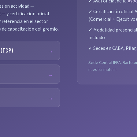
✓ Aval oficial de la
Asoc
es en actividad —
✓ Certificación oficial
 y certificación oficial
(Comercial + Ejecutivo)
 referencia en el sector
s de capacitación del gremio.
✓ Modalidad presencial 
incluido
✓ Sedes en CABA, Pilar
 (TCP)
→
Sede Central IFPA: Bartolo
nuestra mutual.
→
→