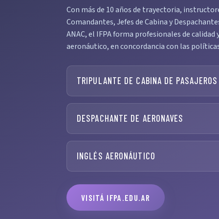
Con más de 10 años de trayectoria, instructor
Comandantes, Jefes de Cabina y Despachantes—
ANAC, el IFPA forma profesionales de calidad y
aeronáutico, en concordancia con las política
TRIPULANTE DE CABINA DE PASAJEROS
DESPACHANTE DE AERONAVES
INGLÉS AERONÁUTICO
VISITÁ IFPA.EDU.AR