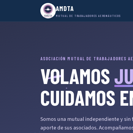
AMDTA
MUTUAL DE TRABAJADORES AERONÁUTICOS
ASOCIACIÓN MUTUAL DE TRABAJADORES A
VOLAMOS
J
CUIDAMOS E
Somos una mutual independiente y sin fi
aporte de sus asociados. Acompañamos 