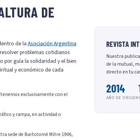
ALTURA DE
REVISTA IN
dentro de la
Asociación Argentina
 resolver problemas cotidianos
Nuestra publica
 por guía la solidaridad y el bien
de la mutual, m
piritual y económico de cada
directo en tu cas
2014
tenemos exclusivamente con el
AÑO DE ORIGEN
ráfico y rampa, en actividad o
tra sede de Bartolomé Mitre 1906,