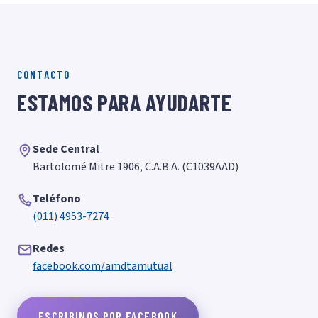
CONTACTO
ESTAMOS PARA AYUDARTE
Sede Central
Bartolomé Mitre 1906, C.A.B.A. (C1039AAD)
Teléfono
(011) 4953-7274
Redes
facebook.com/amdtamutual
ESCRIBINOS POR FACEBOOK