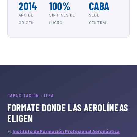
2014
100%
CABA
AÑO DE
SIN FINES DE
SEDE
ORIGEN
LUCRO
CENTRAL
CAPACITACIÓN · IFPA
FORMATE DONDE LAS AEROLÍNEAS
ELIGEN
El
Instituto de Formación Profesional Aeronáutica