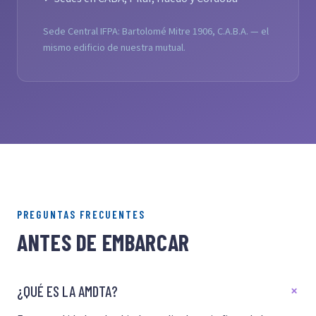
Sede Central IFPA: Bartolomé Mitre 1906, C.A.B.A. — el
mismo edificio de nuestra mutual.
PREGUNTAS FRECUENTES
ANTES DE EMBARCAR
¿QUÉ ES LA AMDTA?