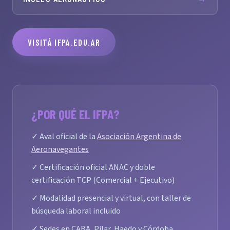
VISITÁ IFPA.EDU.AR
¿POR QUÉ EL IFPA?
✓ Aval oficial de la
Asociación Argentina de
Aeronavegantes
✓ Certificación oficial ANAC y doble
certificación TCP (Comercial + Ejecutivo)
✓ Modalidad presencial y virtual, con taller de
búsqueda laboral incluido
✓ Sedes en CABA, Pilar, Haedo y Córdoba