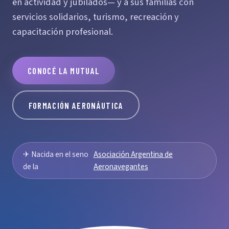
en actividad y jubilados— y a sus familias con
servicios solidarios, turismo, recreación y
capacitación profesional.
CONOCÉ LA MUTUAL
FORMACIÓN AERONÁUTICA
✈ Nacida en el seno
Asociación Argentina de
de la
Aeronavegantes