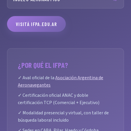
VISITÁ IFPA.EDU.AR
¿POR QUÉ EL IFPA?
✓ Aval oficial de la
Asociación Argentina de
Aeronavegantes
✓ Certificación oficial ANAC y doble
certificación TCP (Comercial + Ejecutivo)
✓ Modalidad presencial y virtual, con taller de
búsqueda laboral incluido
✓ Sedes en CABA, Pilar, Haedo y Córdoba