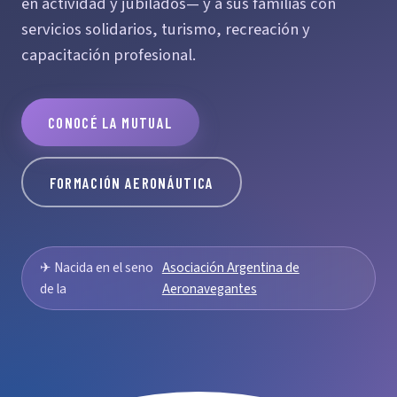
en actividad y jubilados— y a sus familias con
servicios solidarios, turismo, recreación y
capacitación profesional.
CONOCÉ LA MUTUAL
FORMACIÓN AERONÁUTICA
✈ Nacida en el seno
Asociación Argentina de
de la
Aeronavegantes