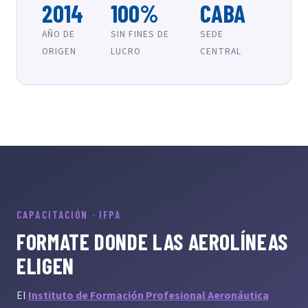
2014
100%
CABA
AÑO DE
SIN FINES DE
SEDE
ORIGEN
LUCRO
CENTRAL
CAPACITACIÓN · IFPA
FORMATE DONDE LAS AEROLÍNEAS
ELIGEN
El
Instituto de Formación Profesional Aeronáutica