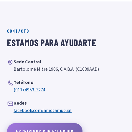
CONTACTO
ESTAMOS PARA AYUDARTE
Sede Central
Bartolomé Mitre 1906, C.A.B.A. (C1039AAD)
Teléfono
(011) 4953-7274
Redes
facebook.com/amdtamutual
ESCRIBINOS POR FACEBOOK