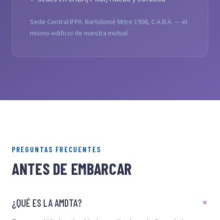
Sede Central IFPA: Bartolomé Mitre 1906, C.A.B.A. — el
mismo edificio de nuestra mutual.
PREGUNTAS FRECUENTES
ANTES DE EMBARCAR
¿QUÉ ES LA AMDTA?