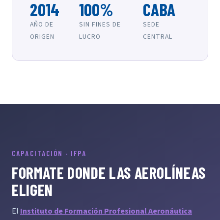
2014
100%
CABA
AÑO DE
SIN FINES DE
SEDE
ORIGEN
LUCRO
CENTRAL
CAPACITACIÓN · IFPA
FORMATE DONDE LAS AEROLÍNEAS
ELIGEN
El
Instituto de Formación Profesional Aeronáutica