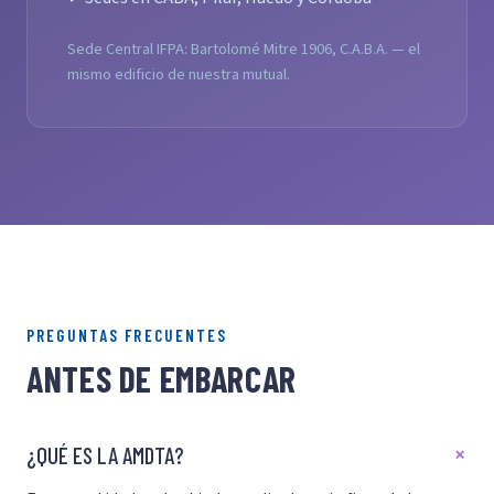
Sede Central IFPA: Bartolomé Mitre 1906, C.A.B.A. — el
mismo edificio de nuestra mutual.
PREGUNTAS FRECUENTES
ANTES DE EMBARCAR
¿QUÉ ES LA AMDTA?