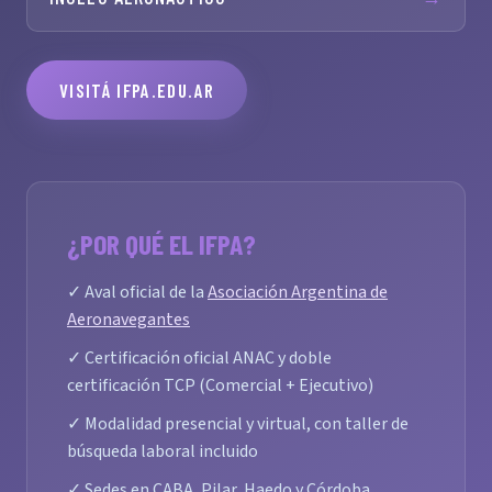
VISITÁ IFPA.EDU.AR
¿POR QUÉ EL IFPA?
✓ Aval oficial de la
Asociación Argentina de
Aeronavegantes
✓ Certificación oficial ANAC y doble
certificación TCP (Comercial + Ejecutivo)
✓ Modalidad presencial y virtual, con taller de
búsqueda laboral incluido
✓ Sedes en CABA, Pilar, Haedo y Córdoba