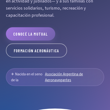
en actividad y jubilados— y a sus familias con
servicios solidarios, turismo, recreación y
capacitación profesional.
CONOCÉ LA MUTUAL
FORMACIÓN AERONÁUTICA
✈ Nacida en el seno
Asociación Argentina de
de la
Aeronavegantes