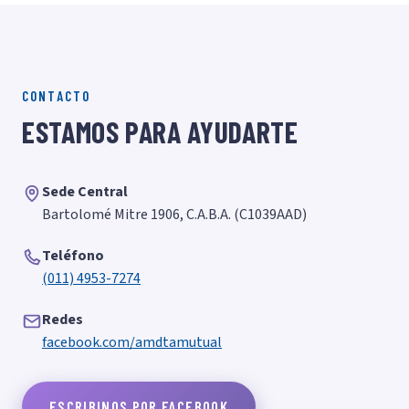
CONTACTO
ESTAMOS PARA AYUDARTE
Sede Central
Bartolomé Mitre 1906, C.A.B.A. (C1039AAD)
Teléfono
(011) 4953-7274
Redes
facebook.com/amdtamutual
ESCRIBINOS POR FACEBOOK