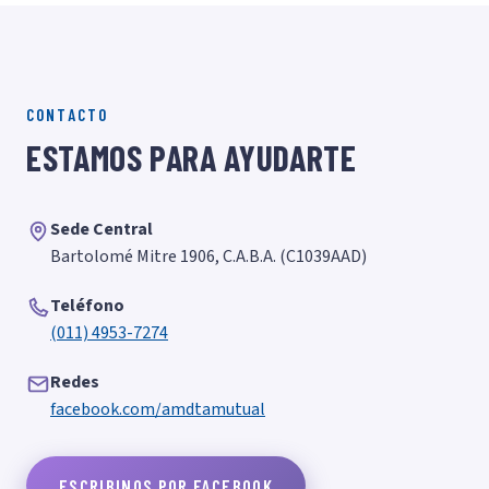
CONTACTO
ESTAMOS PARA AYUDARTE
Sede Central
Bartolomé Mitre 1906, C.A.B.A. (C1039AAD)
Teléfono
(011) 4953-7274
Redes
facebook.com/amdtamutual
ESCRIBINOS POR FACEBOOK