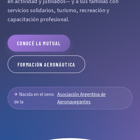
en actividad y jubilados— y a sus familias con
servicios solidarios, turismo, recreación y
capacitación profesional.
CONOCÉ LA MUTUAL
FORMACIÓN AERONÁUTICA
✈ Nacida en el seno
Asociación Argentina de
de la
Aeronavegantes