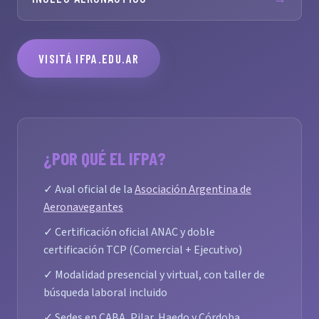
VISITÁ IFPA.EDU.AR
¿POR QUÉ EL IFPA?
✓ Aval oficial de la
Asociación Argentina de
Aeronavegantes
✓ Certificación oficial ANAC y doble
certificación TCP (Comercial + Ejecutivo)
✓ Modalidad presencial y virtual, con taller de
búsqueda laboral incluido
✓ Sedes en CABA, Pilar, Haedo y Córdoba