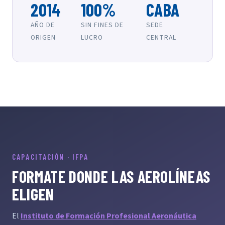
2014
100%
CABA
AÑO DE
SIN FINES DE
SEDE
ORIGEN
LUCRO
CENTRAL
CAPACITACIÓN · IFPA
FORMATE DONDE LAS AEROLÍNEAS
ELIGEN
El
Instituto de Formación Profesional Aeronáutica