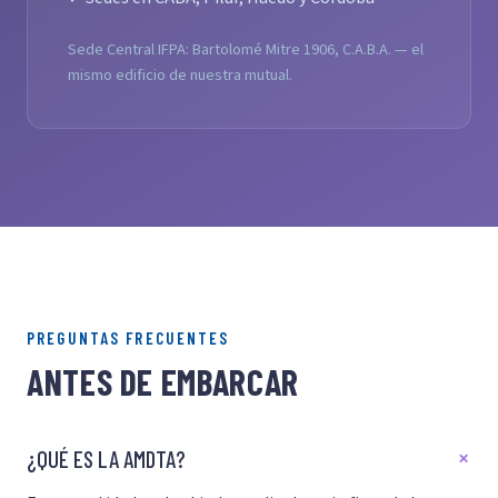
Sede Central IFPA: Bartolomé Mitre 1906, C.A.B.A. — el
mismo edificio de nuestra mutual.
PREGUNTAS FRECUENTES
ANTES DE EMBARCAR
¿QUÉ ES LA AMDTA?