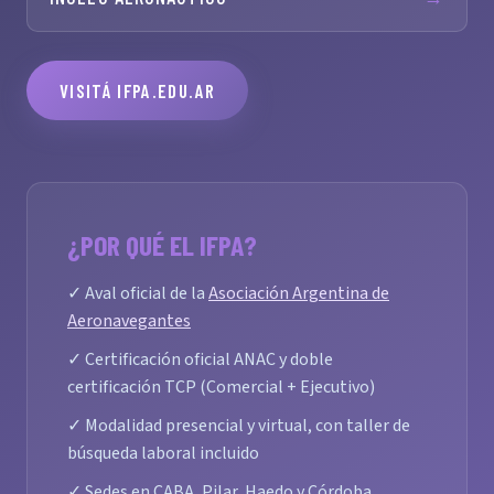
VISITÁ IFPA.EDU.AR
¿POR QUÉ EL IFPA?
✓ Aval oficial de la
Asociación Argentina de
Aeronavegantes
✓ Certificación oficial ANAC y doble
certificación TCP (Comercial + Ejecutivo)
✓ Modalidad presencial y virtual, con taller de
búsqueda laboral incluido
✓ Sedes en CABA, Pilar, Haedo y Córdoba