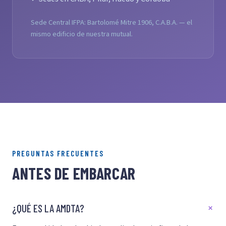
Sede Central IFPA: Bartolomé Mitre 1906, C.A.B.A. — el
mismo edificio de nuestra mutual.
PREGUNTAS FRECUENTES
ANTES DE EMBARCAR
¿QUÉ ES LA AMDTA?