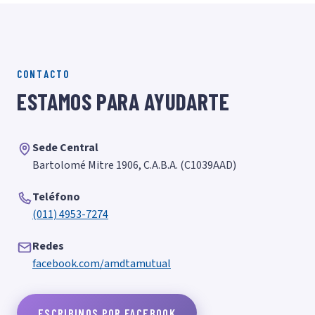
CONTACTO
ESTAMOS PARA AYUDARTE
Sede Central
Bartolomé Mitre 1906, C.A.B.A. (C1039AAD)
Teléfono
(011) 4953-7274
Redes
facebook.com/amdtamutual
ESCRIBINOS POR FACEBOOK