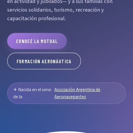
en actividad y jubilados— y a sus familias con
servicios solidarios, turismo, recreación y
capacitación profesional.
CONOCÉ LA MUTUAL
FORMACIÓN AERONÁUTICA
✈ Nacida en el seno
Asociación Argentina de
de la
Aeronavegantes