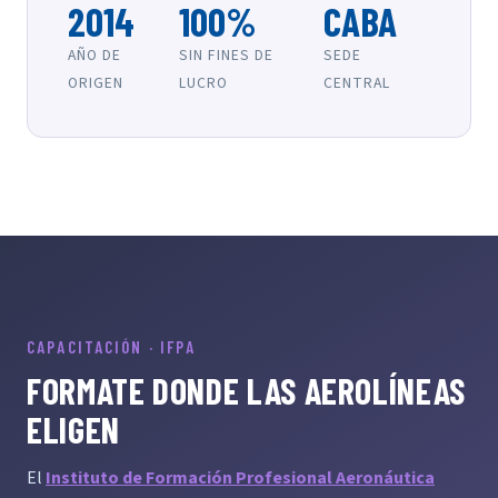
2014
100%
CABA
AÑO DE
SIN FINES DE
SEDE
ORIGEN
LUCRO
CENTRAL
CAPACITACIÓN · IFPA
FORMATE DONDE LAS AEROLÍNEAS
ELIGEN
El
Instituto de Formación Profesional Aeronáutica