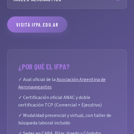
VISITÁ IFPA.EDU.AR
¿POR QUÉ EL IFPA?
✓ Aval oficial de la
Asociación Argentina de
Aeronavegantes
✓ Certificación oficial ANAC y doble
certificación TCP (Comercial + Ejecutivo)
✓ Modalidad presencial y virtual, con taller de
búsqueda laboral incluido
✓ Sedes en CABA, Pilar, Haedo y Córdoba