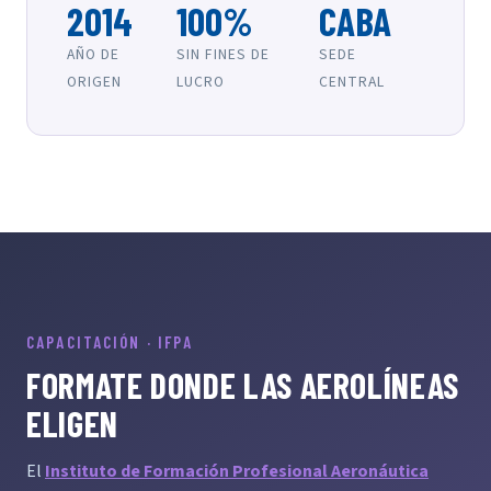
2014
100%
CABA
AÑO DE
SIN FINES DE
SEDE
ORIGEN
LUCRO
CENTRAL
CAPACITACIÓN · IFPA
FORMATE DONDE LAS AEROLÍNEAS
ELIGEN
El
Instituto de Formación Profesional Aeronáutica