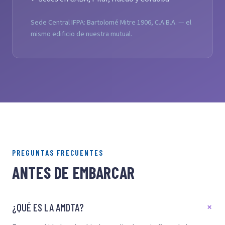
Sede Central IFPA: Bartolomé Mitre 1906, C.A.B.A. — el
mismo edificio de nuestra mutual.
PREGUNTAS FRECUENTES
ANTES DE EMBARCAR
¿QUÉ ES LA AMDTA?