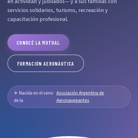
en actividad y jubilados— y a sus familias con
servicios solidarios, turismo, recreación y
capacitación profesional.
CONOCÉ LA MUTUAL
FORMACIÓN AERONÁUTICA
✈ Nacida en el seno
Asociación Argentina de
de la
Aeronavegantes