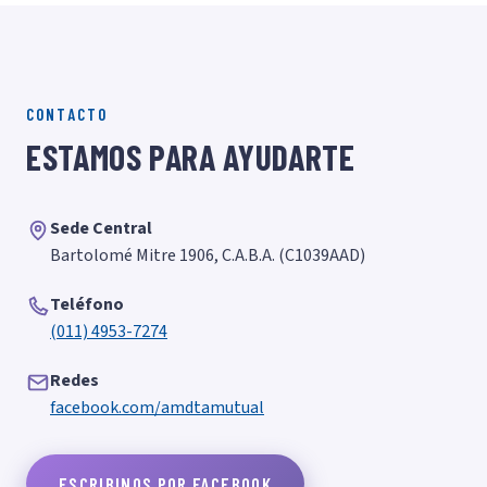
CONTACTO
ESTAMOS PARA AYUDARTE
Sede Central
Bartolomé Mitre 1906, C.A.B.A. (C1039AAD)
Teléfono
(011) 4953-7274
Redes
facebook.com/amdtamutual
ESCRIBINOS POR FACEBOOK