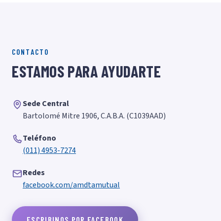
CONTACTO
ESTAMOS PARA AYUDARTE
Sede Central
Bartolomé Mitre 1906, C.A.B.A. (C1039AAD)
Teléfono
(011) 4953-7274
Redes
facebook.com/amdtamutual
ESCRIBINOS POR FACEBOOK