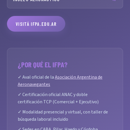
VISITÁ IFPA.EDU.AR
¿POR QUÉ EL IFPA?
✓ Aval oficial de la
Asociación Argentina de
Aeronavegantes
✓ Certificación oficial ANAC y doble
certificación TCP (Comercial + Ejecutivo)
✓ Modalidad presencial y virtual, con taller de
búsqueda laboral incluido
✓ Sedes en CABA, Pilar, Haedo y Córdoba