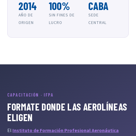
2014
100%
CABA
AÑO DE
SIN FINES DE
SEDE
ORIGEN
LUCRO
CENTRAL
CAPACITACIÓN · IFPA
FORMATE DONDE LAS AEROLÍNEAS
ELIGEN
El
Instituto de Formación Profesional Aeronáutica