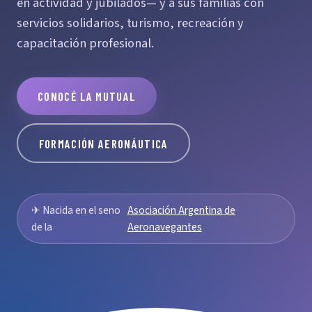
en actividad y jubilados— y a sus familias con
servicios solidarios, turismo, recreación y
capacitación profesional.
CONOCÉ LA MUTUAL
FORMACIÓN AERONÁUTICA
✈ Nacida en el seno
Asociación Argentina de
de la
Aeronavegantes