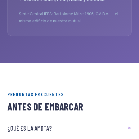
Sede Central IFPA: Bartolomé Mitre 1906, C.A.B.A. — el
mismo edificio de nuestra mutual.
PREGUNTAS FRECUENTES
ANTES DE EMBARCAR
¿QUÉ ES LA AMDTA?