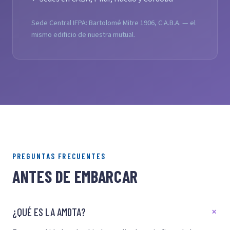
Sede Central IFPA: Bartolomé Mitre 1906, C.A.B.A. — el
mismo edificio de nuestra mutual.
PREGUNTAS FRECUENTES
ANTES DE EMBARCAR
¿QUÉ ES LA AMDTA?