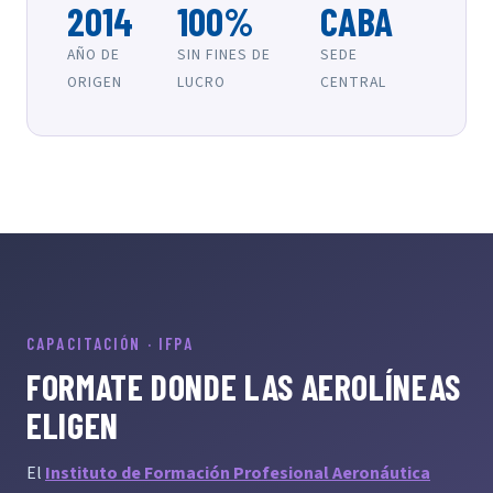
2014
100%
CABA
AÑO DE
SIN FINES DE
SEDE
ORIGEN
LUCRO
CENTRAL
CAPACITACIÓN · IFPA
FORMATE DONDE LAS AEROLÍNEAS
ELIGEN
El
Instituto de Formación Profesional Aeronáutica