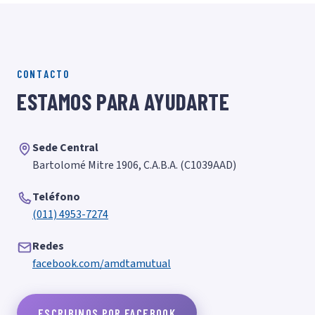
CONTACTO
ESTAMOS PARA AYUDARTE
Sede Central
Bartolomé Mitre 1906, C.A.B.A. (C1039AAD)
Teléfono
(011) 4953-7274
Redes
facebook.com/amdtamutual
ESCRIBINOS POR FACEBOOK