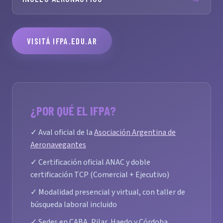
VISITÁ IFPA.EDU.AR
¿POR QUÉ EL IFPA?
✓ Aval oficial de la
Asociación Argentina de
Aeronavegantes
✓ Certificación oficial ANAC y doble
certificación TCP (Comercial + Ejecutivo)
✓ Modalidad presencial y virtual, con taller de
búsqueda laboral incluido
✓ Sedes en CABA, Pilar, Haedo y Córdoba