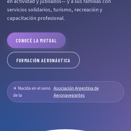
en actividad y jubilados— y a sus familias con
servicios solidarios, turismo, recreación y
capacitación profesional.
CONOCÉ LA MUTUAL
FORMACIÓN AERONÁUTICA
✈ Nacida en el seno
Asociación Argentina de
de la
Aeronavegantes