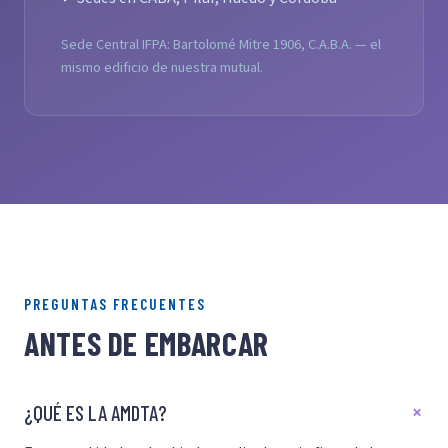
Sede Central IFPA: Bartolomé Mitre 1906, C.A.B.A. — el
mismo edificio de nuestra mutual.
PREGUNTAS FRECUENTES
ANTES DE EMBARCAR
¿QUÉ ES LA AMDTA?