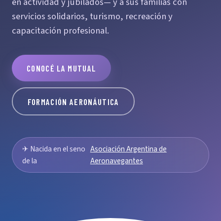
en actividad y jubilados— y a sus familias con
servicios solidarios, turismo, recreación y
capacitación profesional.
CONOCÉ LA MUTUAL
FORMACIÓN AERONÁUTICA
✈ Nacida en el seno
Asociación Argentina de
de la
Aeronavegantes