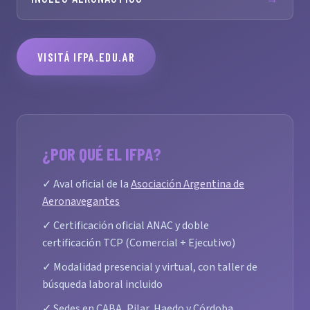
VISITÁ IFPA.EDU.AR
¿POR QUÉ EL IFPA?
✓ Aval oficial de la
Asociación Argentina de
Aeronavegantes
✓ Certificación oficial ANAC y doble
certificación TCP (Comercial + Ejecutivo)
✓ Modalidad presencial y virtual, con taller de
búsqueda laboral incluido
✓ Sedes en CABA, Pilar, Haedo y Córdoba