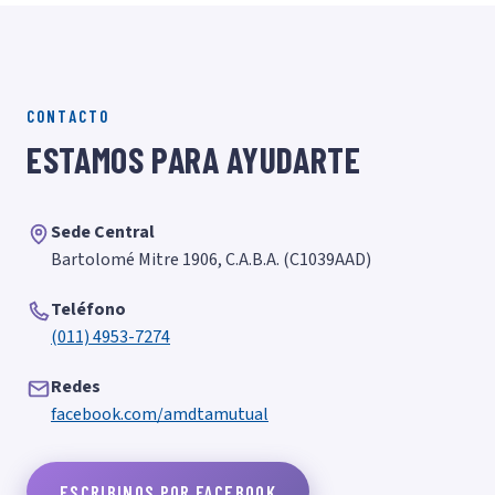
CONTACTO
ESTAMOS PARA AYUDARTE
Sede Central
Bartolomé Mitre 1906, C.A.B.A. (C1039AAD)
Teléfono
(011) 4953-7274
Redes
facebook.com/amdtamutual
ESCRIBINOS POR FACEBOOK