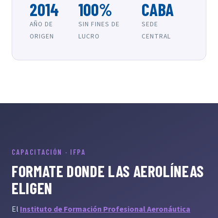
2014
100%
CABA
AÑO DE
SIN FINES DE
SEDE
ORIGEN
LUCRO
CENTRAL
CAPACITACIÓN · IFPA
FORMATE DONDE LAS AEROLÍNEAS
ELIGEN
El
Instituto de Formación Profesional Aeronáutica